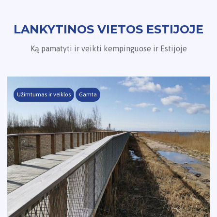
LANKYTINOS VIETOS ESTIJOJE
Ką pamatyti ir veikti kempinguose ir Estijoje
Užimtumas ir veiklos
Gamta