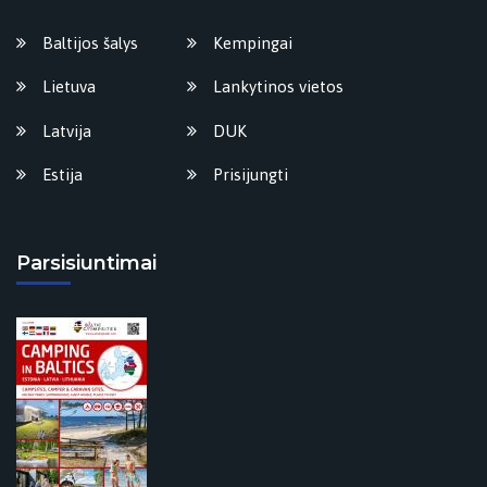
Baltijos šalys
Kempingai
Lietuva
Lankytinos vietos
Latvija
DUK
Estija
Prisijungti
Parsisiuntimai