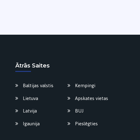
Ātrās Saites
Baltijas valstis
Kempingi
Lietuva
Apskates vietas
Latvija
BUJ
Igaunija
Pieslēgties