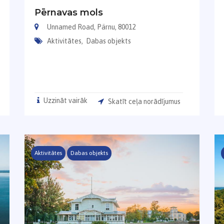
Pērnavas mols
Unnamed Road, Pärnu, 80012
Aktivitātes,
Dabas objekts
Uzzināt vairāk
Skatīt ceļa norādījumus
Aktivitātes
Dabas objekts