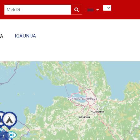
IGAUNIJA
JA
3