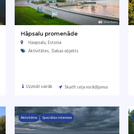
Hāpsalu promenāde
Haapsalu, Estonia
Aktivitātes,
Dabas objekts
Uzzināt vairāk
Skatīt ceļa norādījumus
Aktivitātes
Speciālas intereses