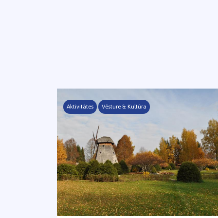
Aktivitātes
Vēsture & Kultūra