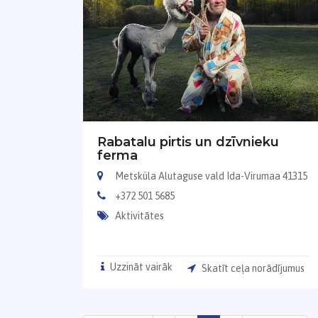
Rabatalu pirtis un dzīvnieku
ferma
Metsküla Alutaguse vald Ida-Virumaa 41315
+372 501 5685
Aktivitātes
Uzzināt vairāk
Skatīt ceļa norādījumus