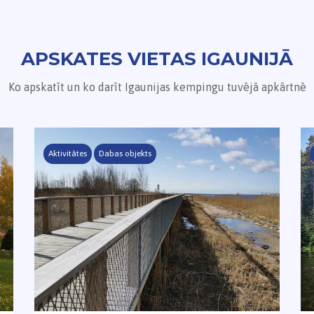
APSKATES VIETAS IGAUNIJĀ
Ko apskatīt un ko darīt Igaunijas kempingu tuvējā apkārtnē
Aktivitātes
Dabas objekts