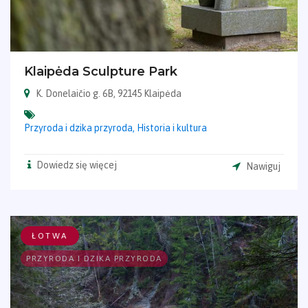
Klaipėda Sculpture Park
K. Donelaičio g. 6B, 92145 Klaipėda
Przyroda i dzika przyroda,
Historia i kultura
Dowiedz się więcej
Nawiguj
ŁOTWA
PRZYRODA I DZIKA PRZYRODA