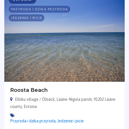
PRZYRODA I DZIKA PRZYRODA
JEDZENIE I PICIE
Roosta Beach
Elbiku village / Ölbäck, Lääne-Nigula parish, 91202 Lääne
county, Estonia
Przyroda i dzika przyroda,
Jedzenie i picie