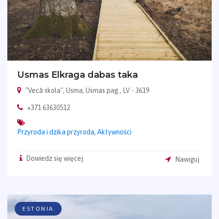
Usmas Elkraga dabas taka
"Vecā skola", Usma, Usmas pag., LV - 3619
+371 63630512
Przyroda i dzika przyroda,
Aktywności
Dowiedz się więcej
Nawiguj
ESTONIA