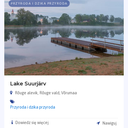
PRZYRODA I DZIKA PRZYRODA
Lake Suurjärv
Rõuge alevik, Rõuge vald, Võrumaa
Przyroda i dzika przyroda
Dowiedz się więcej
Nawiguj