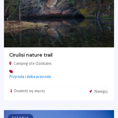
Cirulisi nature trail
Camping site Ozolkalns
Przyroda i dzika przyroda
Dowiedz się więcej
Nawiguj
ESTONIA