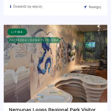
Dowiedz się więcej
Nawiguj
LITWA
PRZYRODA I DZIKA PRZYRODA
Nemunas Loops Regional Park Visitor