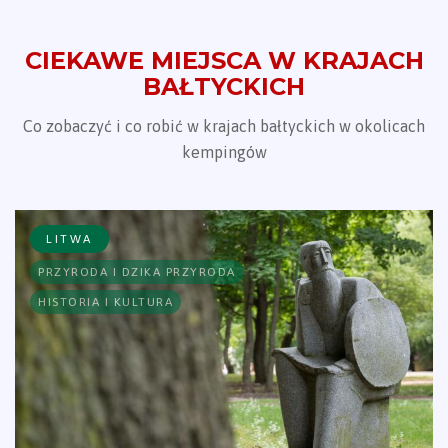
CIEKAWE MIEJSCA W KRAJACH
BAŁTYCKICH
Co zobaczyć i co robić w krajach bałtyckich w okolicach
kempingów
LITWA
PRZYRODA I DZIKA PRZYRODA
HISTORIA I KULTURA