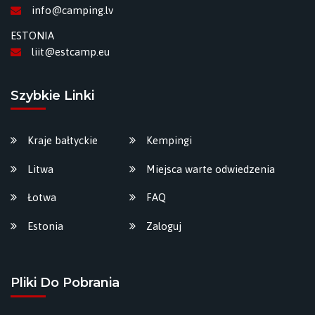
info@camping.lv
ESTONIA
liit@estcamp.eu
Szybkie Linki
Kraje bałtyckie
Kempingi
Litwa
Miejsca warte odwiedzenia
Łotwa
FAQ
Estonia
Zaloguj
Pliki Do Pobrania