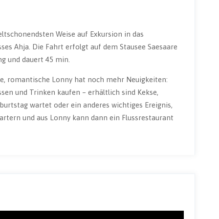
eltschonendsten Weise auf Exkursion in das
ses Ahja. Die Fahrt erfolgt auf dem Stausee Saesaare
ng und dauert 45 min.
e, romantische Lonny hat noch mehr Neuigkeiten:
sen und Trinken kaufen – erhältlich sind Kekse,
urtstag wartet oder ein anderes wichtiges Ereignis,
artern und aus Lonny kann dann ein Flussrestaurant