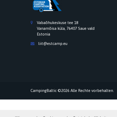
Vabaõhukeskuse tee 18
Vanamõisa küla, 76407 Saue vald
Estonia
liit@estcamp.eu
CampingBaltic ©2026 Alle Rechte vorbehalten.