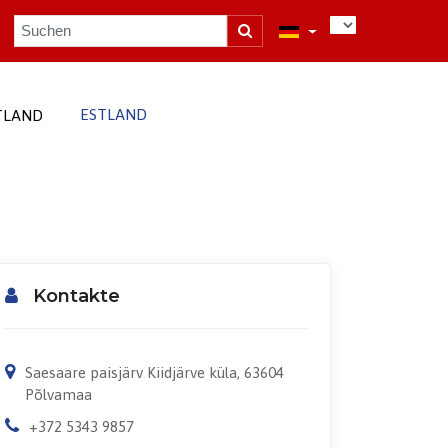
ESTLAND
TLAND
Kontakte
Saesaare paisjärv Kiidjärve küla, 63604
Põlvamaa
+372 5343 9857