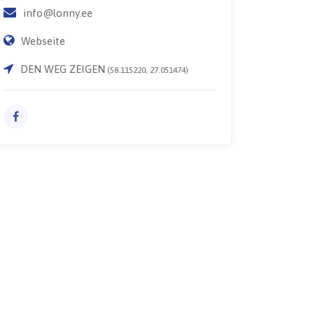
info@lonny.ee
Webseite
DEN WEG ZEIGEN
(58.115220, 27.051474)