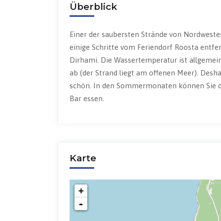
Überblick
Einer der saubersten Strände von Nordwestest
einige Schritte vom Feriendorf Roosta entf
Dirhami. Die Wassertemperatur ist allgemein
ab (der Strand liegt am offenen Meer). Desha
schön. In den Sommermonaten können Sie da
Bar essen.
Karte
+
-