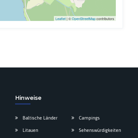
Leaflet
| ©
OpenStreetMap
contributors
Hinweise
Baltische Länder
Campings
Litauen
Sehenswürdigkeiten