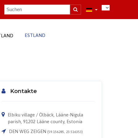
ESTLAND
TLAND
Kontakte
Elbiku village / Ölbäck, Lääne-Nigula
parish, 91202 Lääne county, Estonia
DEN WEG ZEIGEN
(59.156285, 23.516353)