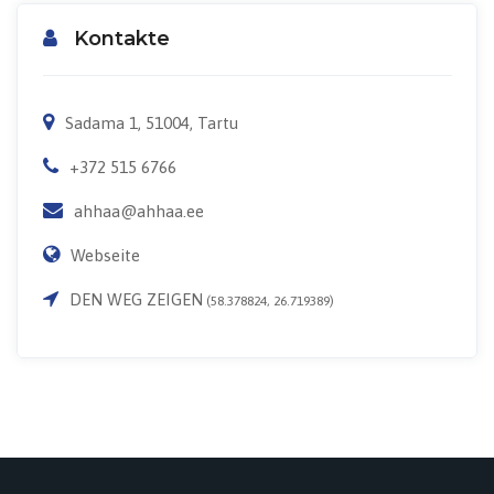
Kontakte
Sadama 1, 51004, Tartu
+372 515 6766
ahhaa@ahhaa.ee
Webseite
DEN WEG ZEIGEN
(58.378824, 26.719389)