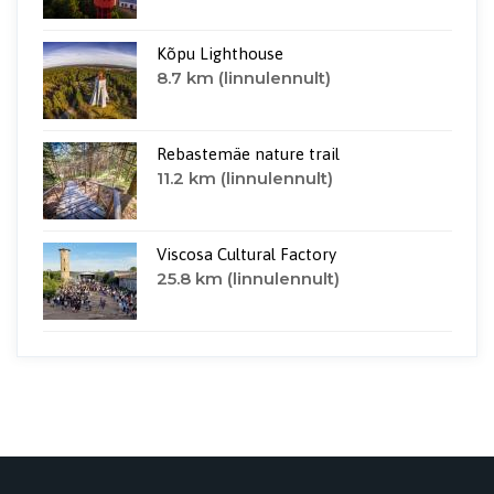
Kõpu Lighthouse
8.7 km (linnulennult)
Rebastemäe nature trail
11.2 km (linnulennult)
Viscosa Cultural Factory
25.8 km (linnulennult)