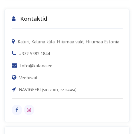
Kontaktid
Kaluri, Kalana küla, Hiiumaa vald, Hiiumaa Estonia
+372 5382 1844
Info@kalana.ee
Veebisait
NAVIGEERI
(58.921811, 22.056464)