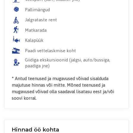
Pallimängud
Jalgrataste rent
Matkarada
Kalapüük
Paadi vettelaskmise koht
Giidiga ekskursioonid (jalgsi, auto/bussiga,
paadiga jne)
* Antud teenused ja mugavused võivad sisalduda
majutuse hinnas või mitte. Mõned teenused ja
mugavused võivad olla saadaval lisatasu eest ja/või
soovi korral.
Hinnad öö kohta