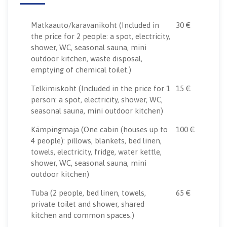
Matkaauto/karavanikoht
(Included in
30 €
the price for 2 people: a spot, electricity,
shower, WC, seasonal sauna, mini
outdoor kitchen, waste disposal,
emptying of chemical toilet.)
Telkimiskoht
(Included in the price for 1
15 €
person: a spot, electricity, shower, WC,
seasonal sauna, mini outdoor kitchen)
Kämpingmaja
(One cabin (houses up to
100 €
4 people): pillows, blankets, bed linen,
towels, electricity, fridge, water kettle,
shower, WC, seasonal sauna, mini
outdoor kitchen)
Tuba
(2 people, bed linen, towels,
65 €
private toilet and shower, shared
kitchen and common spaces.)