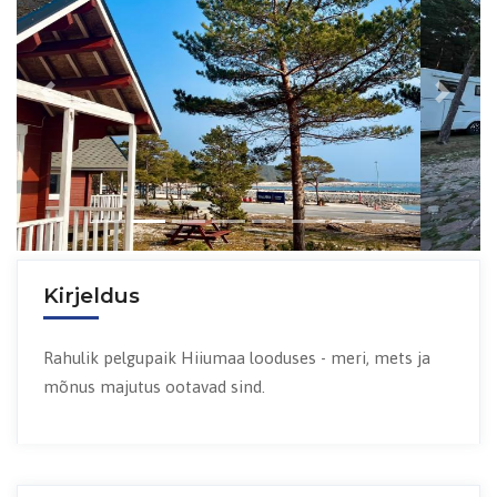
Previous
Next
Kirjeldus
Rahulik pelgupaik Hiiumaa looduses - meri, mets ja
mõnus majutus ootavad sind.