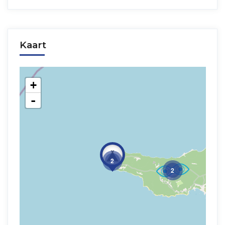
Kaart
+
-
2
2