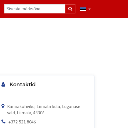
Kontaktid
Rannakohviku, Liimala küla, Lüganuse
vald, Liimala, 43306
+372 521 8046