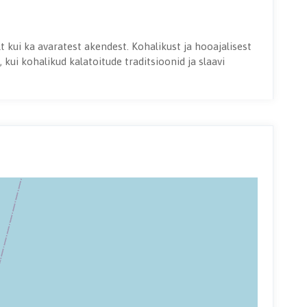
t kui ka avaratest akendest. Kohalikust ja hooajalisest
kui kohalikud kalatoitude traditsioonid ja slaavi