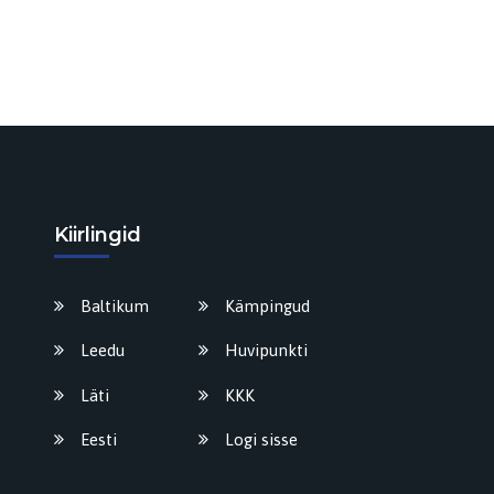
Kiirlingid
Baltikum
Kämpingud
Leedu
Huvipunkti
Läti
KKK
Eesti
Logi sisse