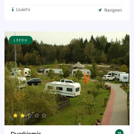
Lisainfo
Navigeeri
LEEDU
25