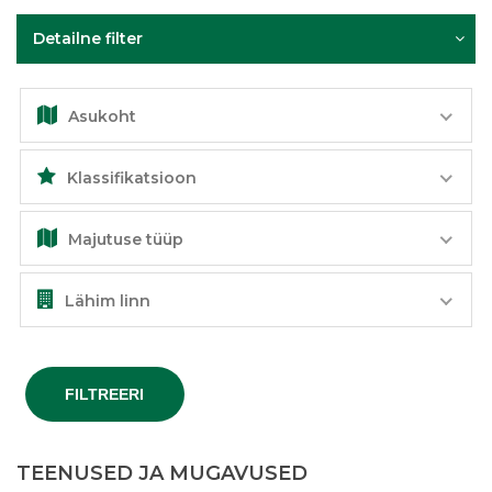
Detailne filter
Asukoht
Klassifikatsioon
Majutuse tüüp
Lähim linn
FILTREERI
TEENUSED JA MUGAVUSED