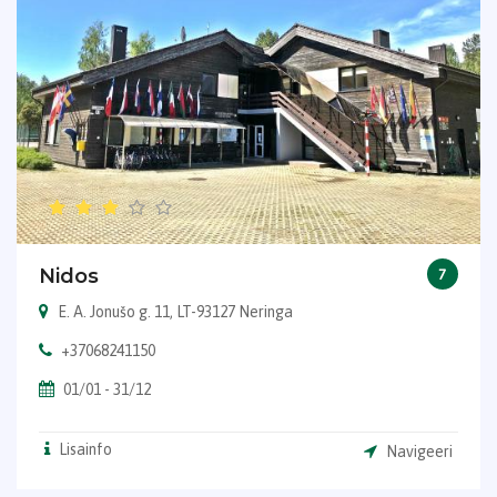
Nidos
7
E. A. Jonušo g. 11, LT-93127 Neringa
+37068241150
01/01 - 31/12
Lisainfo
Navigeeri