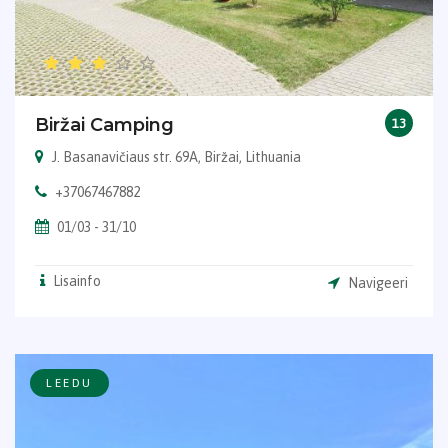
Biržai Camping
13
J. Basanavičiaus str. 69A, Biržai, Lithuania
+37067467882
01/03 - 31/10
Lisainfo
Navigeeri
LEEDU