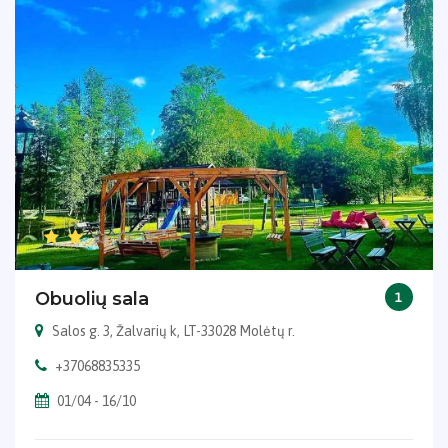
Obuolių sala
1
Salos g. 3, Žalvarių k, LT-33028 Molėtų r.
+37068835335
01/04 - 16/10