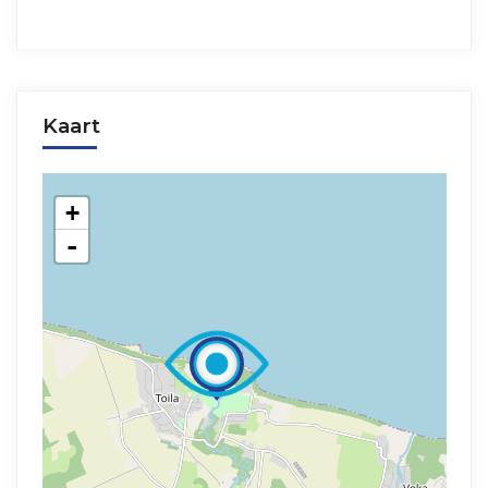
Kaart
+
-