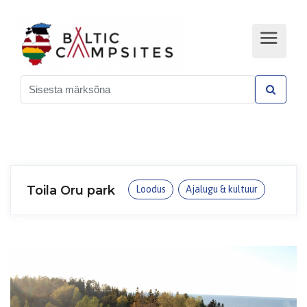
Toila Oru park
Loodus
Ajalugu & kultuur