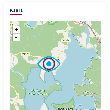
Kaart
+
-