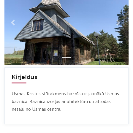
Previous
Next
Kirjeldus
Usmas Kristus stūrakmens baznīca ir jaunākā Usmas
baznīca. Baznīca izceļas ar ahitektūru un atrodas
netālu no Usmas centra.