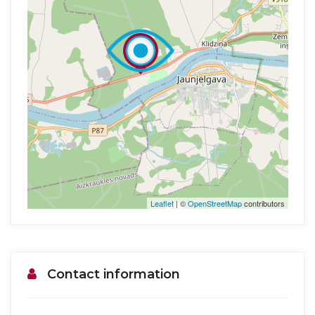
Leaflet
| ©
OpenStreetMap
contributors
Contact information