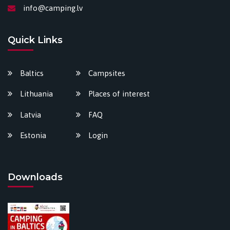
info@camping.lv
Quick Links
Baltics
Campsites
Lithuania
Places of interest
Latvia
FAQ
Estonia
Login
Downloads