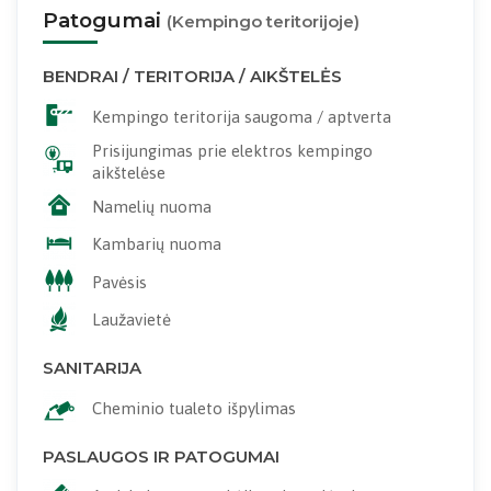
Patogumai
(Kempingo teritorijoje)
BENDRAI / TERITORIJA / AIKŠTELĖS
Kempingo teritorija saugoma / aptverta
Prisijungimas prie elektros kempingo
aikštelėse
Namelių nuoma
Kambarių nuoma
Pavėsis
Laužavietė
SANITARIJA
Cheminio tualeto išpylimas
PASLAUGOS IR PATOGUMAI