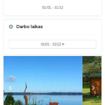
01/01 - 31/12
Darbo laikas
01/01 - 31/12
Previous
Next