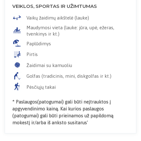
VEIKLOS, SPORTAS IR UŽIMTUMAS
Vaikų žaidimų aikštelė (lauke)
Maudymosi vieta (lauke: jūra, upė, ežeras,
tvenkinys ir kt.)
Paplūdimys
Pirtis
Žaidimai su kamuoliu
Golfas (tradicinis, mini, diskgolfas ir kt.)
Pėsčiųjų takai
* Paslaugos(patogumai) gali būti neįtrauktos į
apgyvendinimo kainą. Kai kurios paslaugos
(patogumai) gali būti prieinamos už papildomą
mokestį ir/arba iš anksto susitarus'