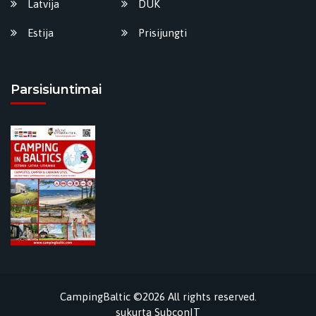
Latvija
DUK
Estija
Prisijungti
Parsisiuntimai
CampingBaltic ©2026 All rights reserved.
sukurta
SubconIT