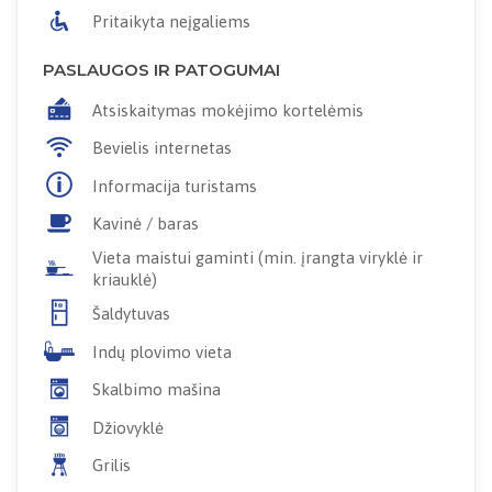
Pritaikyta neįgaliems
PASLAUGOS IR PATOGUMAI
Atsiskaitymas mokėjimo kortelėmis
Bevielis internetas
Informacija turistams
Kavinė / baras
Vieta maistui gaminti (min. įrangta viryklė ir
kriauklė)
Šaldytuvas
Indų plovimo vieta
Skalbimo mašina
Džiovyklė
Grilis