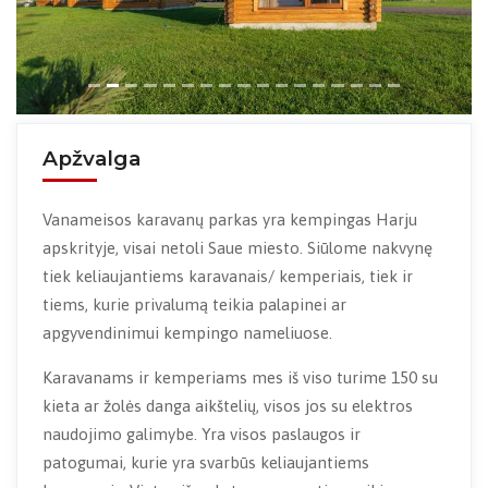
Apžvalga
Vanameisos karavanų parkas yra kempingas Harju
apskrityje, visai netoli Saue miesto. Siūlome nakvynę
tiek keliaujantiems karavanais/ kemperiais, tiek ir
tiems, kurie privalumą teikia palapinei ar
apgyvendinimui kempingo nameliuose.
Karavanams ir kemperiams mes iš viso turime 150 su
kieta ar žolės danga aikštelių, visos jos su elektros
naudojimo galimybe. Yra visos paslaugos ir
patogumai, kurie yra svarbūs keliaujantiems