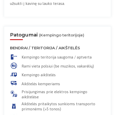
užsukti į kavinę su lauko terasa.
Patogumai
(Kempingo teritorijoje)
BENDRAI / TERITORIJA / AIKŠTELĖS
Kempingo teritorija saugoma / aptverta
Rami vieta polsiui (be muzikos, vakarėlių)
Kempingo aikštelės
Aikštelės kemperiams
Prisijungimas prie elektros kempingo
aikštelėse
Aikštelės pritaikytos sunkioms transporto
primonėms (>5 tonos)