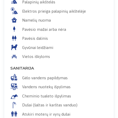
Palapinių aikštelės
Elektros prieiga palapinių aikštelėje
Namelių nuoma
Pavėsio mažai arba nėra
Pavėsis dalinis
Gyvūnai leidžiami
Vietos iškyloms
SANITARIJA
Gėlo vandens papildymas
Vandens nuotekų išpylimas
Cheminio tualeto išpylimas
Dušai (šaltas ir karštas vanduo)
Atskiri moterų ir vyrų dušai