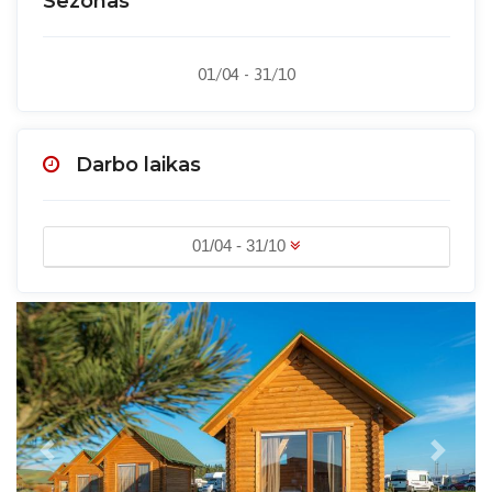
Sezonas
01/04 - 31/10
Darbo laikas
01/04 - 31/10
Previous
Next