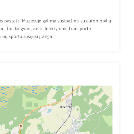
 pastate. Muziejuje galima susipažinti su automobilių
i - tai daugybė įvairių lenktyninių transporto
lių sportu susijusi įranga.