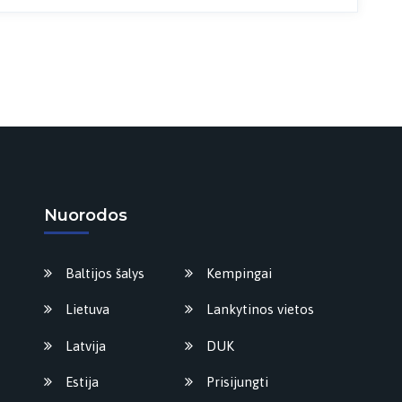
Nuorodos
Baltijos šalys
Kempingai
Lietuva
Lankytinos vietos
Latvija
DUK
Estija
Prisijungti