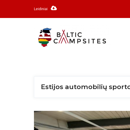
Leidiniai
Estijos automobilių spor