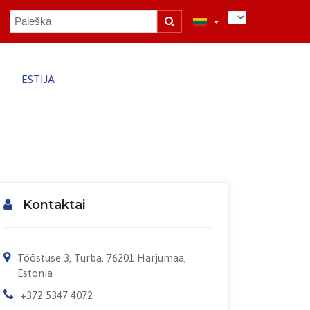
ESTIJA
Kontaktai
Tööstuse 3, Turba, 76201 Harjumaa,
Estonia
+372 5347 4072