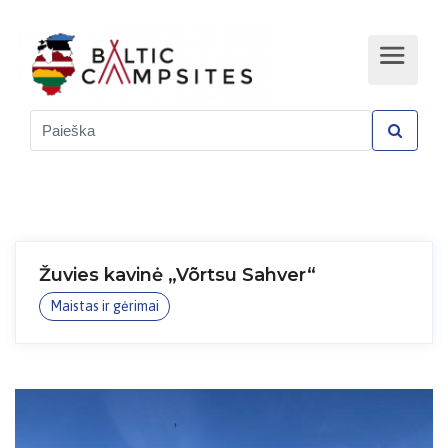
Žuvies kavinė „Võrtsu Sahver“
Maistas ir gėrimai