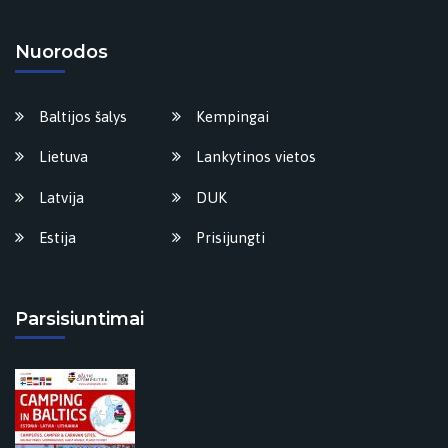
Nuorodos
Baltijos šalys
Kempingai
Lietuva
Lankytinos vietos
Latvija
DUK
Estija
Prisijungti
Parsisiuntimai