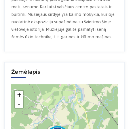
metų senumo Karilatsi valsčiaus centro pastatais ir
buitimi. Muziejaus širdyje yra kaimo mokykla, kurioje
nuolatinė ekspozicija supažindina su švietimo šioje
vietovėje istorija. Muziejuje galite pamatyti seną
žemės ūkio techniką, t. t. garines ir kūlimo mašinas.
Žemėlapis
+
-