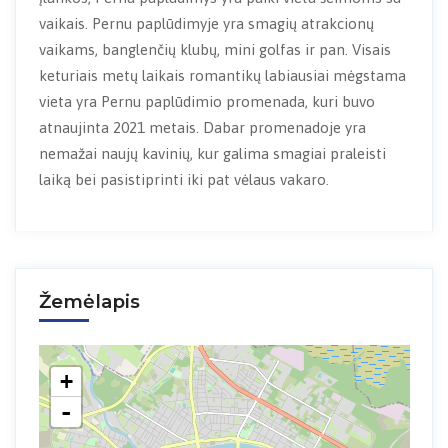
vaikais. Pernu paplūdimyje yra smagių atrakcionų
vaikams, banglenčių klubų, mini golfas ir pan. Visais
keturiais metų laikais romantikų labiausiai mėgstama
vieta yra Pernu paplūdimio promenada, kuri buvo
atnaujinta 2021 metais. Dabar promenadoje yra
nemažai naujų kavinių, kur galima smagiai praleisti
laiką bei pasistiprinti iki pat vėlaus vakaro.
Žemėlapis
+
-