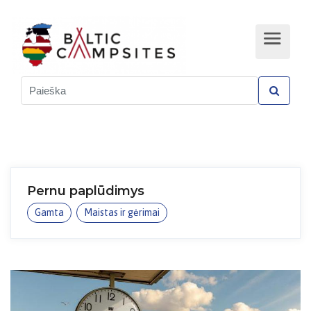
Pernu paplūdimys
Gamta
Maistas ir gėrimai