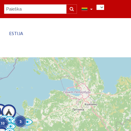
ESTIJA
3
10