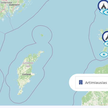
Artimiausias