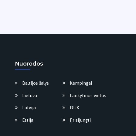
Nuorodos
Baltijos šalys
Kempingai
Lietuva
Lankytinos vietos
Latvija
DUK
Estija
Prisijungti