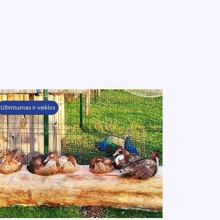
Užimtumas ir veiklos