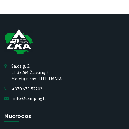
Salos g. 3,
LT-33284 Žalvarių k.,
Molėtų r. sav., LITHUANIA
+370 673 52202
info@camping.lt
Nuorodos