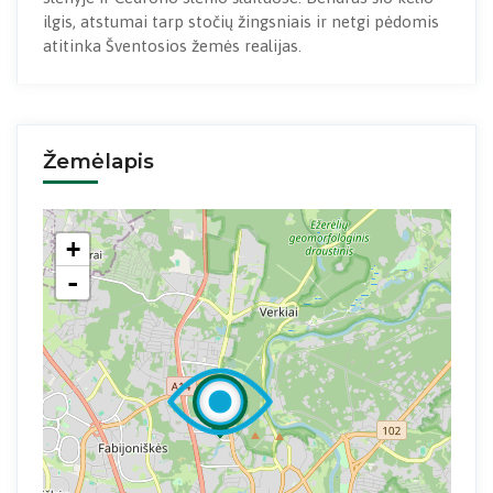
ilgis, atstumai tarp stočių žingsniais ir netgi pėdomis
atitinka Šventosios žemės realijas.
Žemėlapis
+
-