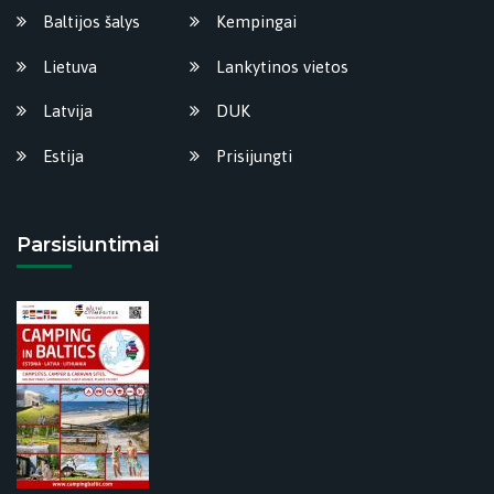
Baltijos šalys
Kempingai
Lietuva
Lankytinos vietos
Latvija
DUK
Estija
Prisijungti
Parsisiuntimai