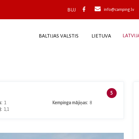
BUJ
info@camping.lv
LATVIJ
BALTIJAS VALSTIS
LIETUVA
5
as:
1
Kempinga mājiņas:
8
):
1,1