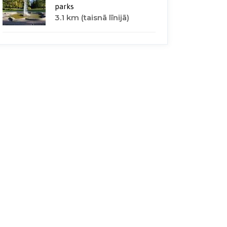
parks
3.1 km (taisnā līnijā)