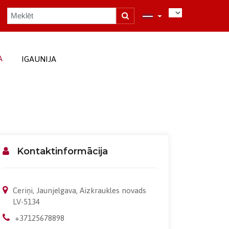
A
IGAUNIJA
Kontaktinformācija
Ceriņi, Jaunjelgava, Aizkraukles novads
LV-5134
+37125678898