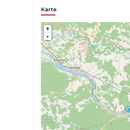
Karte
+
-