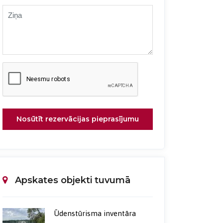
Nosūtīt rezervācijas pieprasījumu
Apskates objekti tuvumā
Ūdenstūrisma inventāra