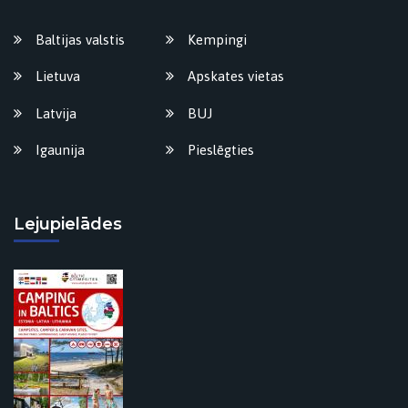
Baltijas valstis
Kempingi
Lietuva
Apskates vietas
Latvija
BUJ
Igaunija
Pieslēgties
Lejupielādes