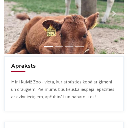
Previous
Next
Apraksts
Mini Kuiviž Zoo - vieta, kur atpūsties kopā ar ģimeni
un draugiem. Pie mums būs lieliska iespēja iepazīties
ar dzīvnieciņiem, apčubināt un pabarot tos!