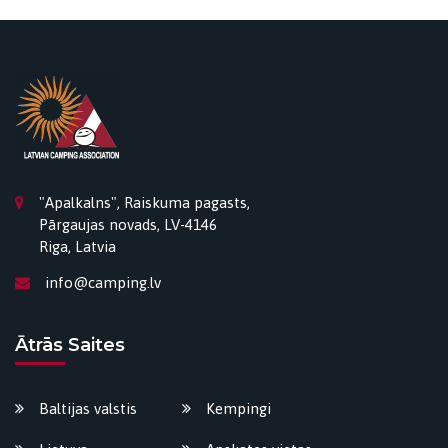
"Apalkalns", Raiskuma pagasts,
Pārgaujas novads, LV-4146
Riga, Latvia
info@camping.lv
Ātrās Saites
Baltijas valstis
Kempingi