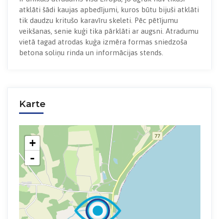
atklāti šādi kaujas apbedījumi, kuros būtu bijuši atklāti
tik daudzu kritušo karavīru skeleti. Pēc pētījumu
veikšanas, senie kuģi tika pārklāti ar augsni. Atradumu
vietā tagad atrodas kuģa izmēra formas sniedzoša
betona soliņu rinda un informācijas stends.
Karte
+
-