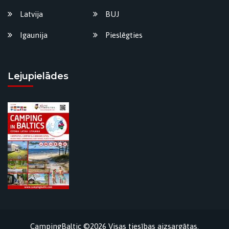
Latvija
BUJ
Igaunija
Pieslēgties
Lejupielādes
CampingBaltic ©2026 Visas tiesības aizsargātas.