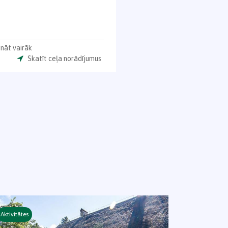
nāt vairāk
Skatīt ceļa norādījumus
Aktivitātes