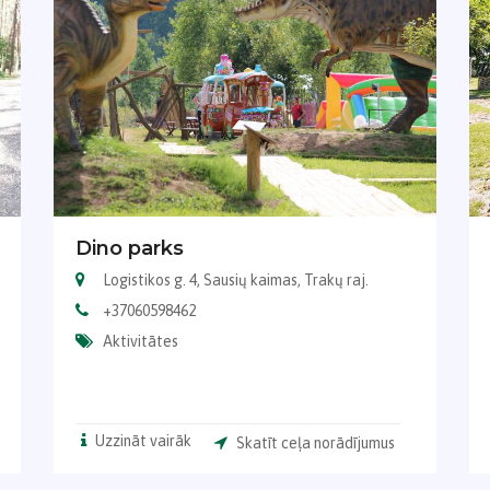
Dino parks
Logistikos g. 4, Sausių kaimas, Trakų raj.
+37060598462
Aktivitātes
Uzzināt vairāk
Skatīt ceļa norādījumus