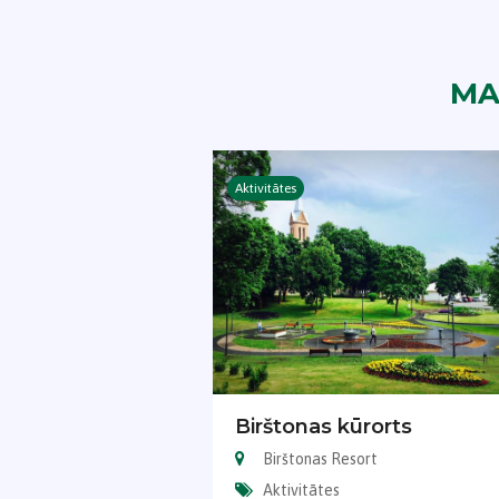
MA
Aktivitātes
Birštonas kūrorts
Birštonas Resort
Aktivitātes