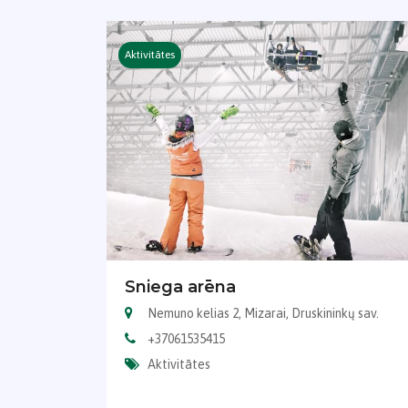
Aktivitātes
Sniega arēna
Nemuno kelias 2, Mizarai, Druskininkų sav.
+37061535415
Aktivitātes