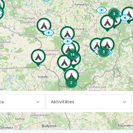
3
3
14
2
ta
Aktivitātes