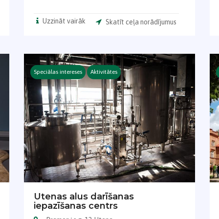
Uzzināt vairāk
Skatīt ceļa norādījumus
Speciālas intereses
Aktivitātes
Utenas alus darīšanas
iepazīšanas centrs