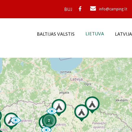
BUJ
info@camping.lt
LIETUVA
BALTIJAS VALSTIS
LATVIJA
2