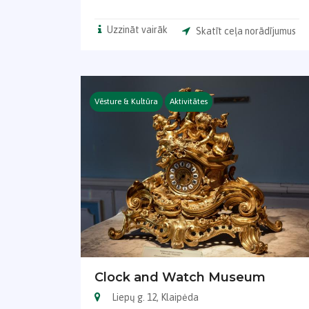
Uzzināt vairāk
Skatīt ceļa norādījumus
Vēsture & Kultūra
Aktivitātes
Clock and Watch Museum
Liepų g. 12, Klaipėda