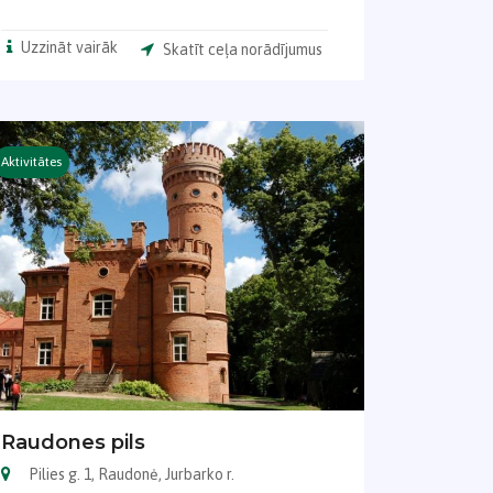
Uzzināt vairāk
Skatīt ceļa norādījumus
Aktivitātes
Raudones pils
Pilies g. 1, Raudonė, Jurbarko r.