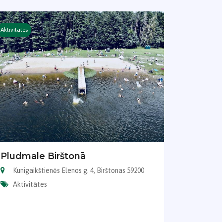
Aktivitātes
Pludmale Birštonā
Kunigaikštienės Elenos g. 4, Birštonas 59200
Aktivitātes