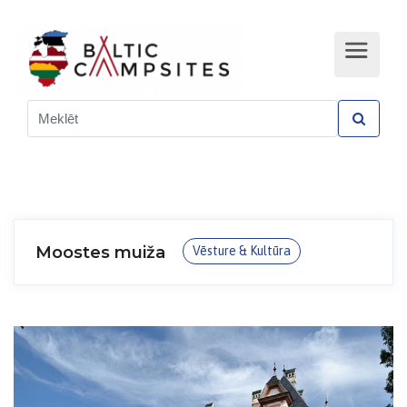
Moostes muiža
Vēsture & Kultūra