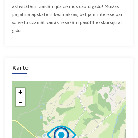
aktivitātēm. Gaidām jūs ciemos cauru gadu! Muižas
pagalma apskate ir bezmaksas, bet ja ir interese par
šo vietu uzzināt vairāk, iesakām pasūtīt ekskursiju ar
gidu.
Karte
+
-