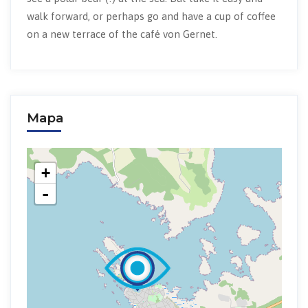
walk forward, or perhaps go and have a cup of coffee
on a new terrace of the café von Gernet.
Mapa
+
-