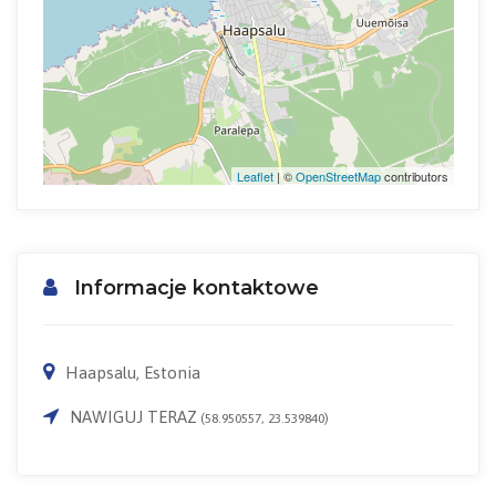
Leaflet
| ©
OpenStreetMap
contributors
Informacje kontaktowe
Haapsalu, Estonia
NAWIGUJ TERAZ
(58.950557, 23.539840)