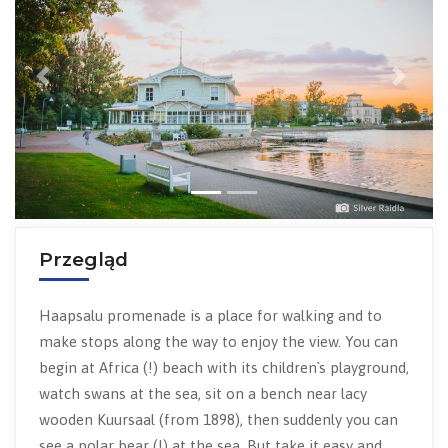
Previous
Next
Przegląd
Haapsalu promenade is a place for walking and to
make stops along the way to enjoy the view. You can
begin at Africa (!) beach with its children`s playground,
watch swans at the sea, sit on a bench near lacy
wooden Kuursaal (from 1898), then suddenly you can
see a polar bear (!) at the sea. But take it easy and