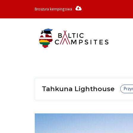
Broszura kempingowa
Tahkuna Lighthouse
Przyr