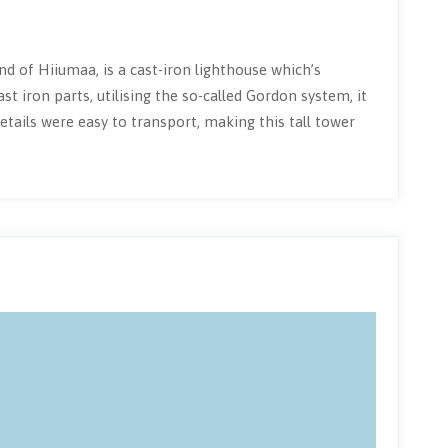
d of Hiiumaa, is a cast-iron lighthouse which’s
t iron parts, utilising the so-called Gordon system, it
etails were easy to transport, making this tall tower