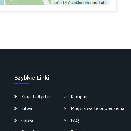
Leaflet
| ©
OpenStreetMap
contributors
Szybkie Linki
Kraje bałtyckie
Kempingi
Litwa
Miejsca warte odwiedzenia
Łotwa
FAQ