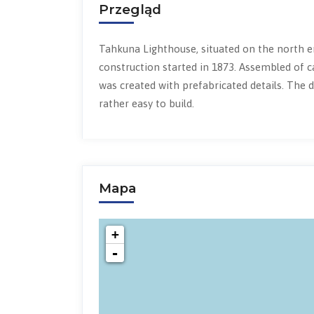
Przegląd
Tahkuna Lighthouse, situated on the north en
construction started in 1873. Assembled of cas
was created with prefabricated details. The d
rather easy to build.
Mapa
+
-