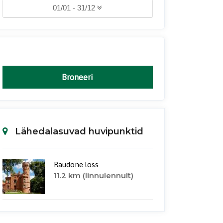
01/01 - 31/12
Broneeri
Lähedalasuvad huvipunktid
Raudone loss
11.2 km (linnulennult)