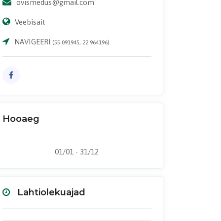
ovismedus@gmail.com
Veebisait
NAVIGEERI
(55.091945, 22.964196)
Hooaeg
01/01 - 31/12
Lahtiolekuajad