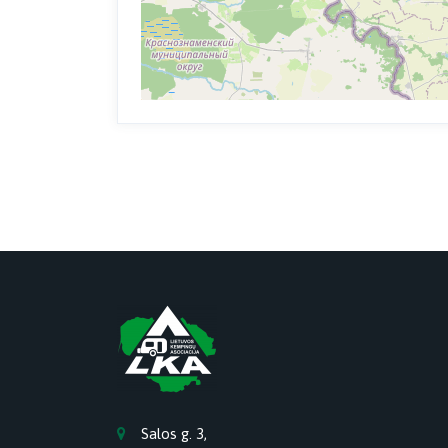
Salos g. 3,