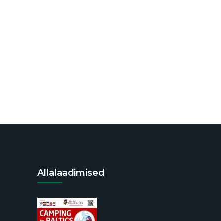
Allalaadimised