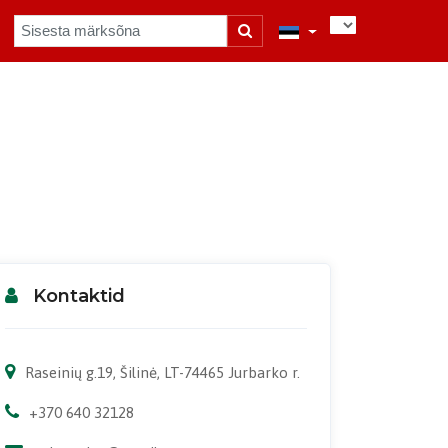
Kontaktid
Raseinių g.19, Šilinė, LT-74465 Jurbarko r.
+370 640 32128