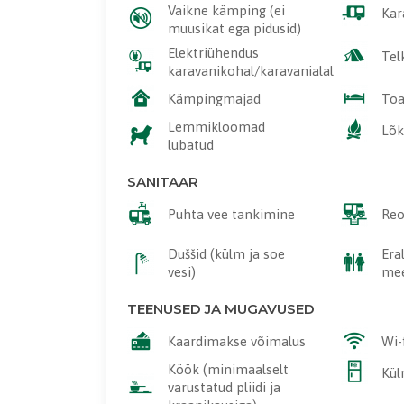
Vaikne kämping (ei
Kar
muusikat ega pidusid)
Elektriühendus
Tel
karavanikohal/karavanialal
Kämpingmajad
To
Lemmikloomad
Lõk
lubatud
SANITAAR
Puhta vee tankimine
Reo
Duššid (külm ja soe
Era
vesi)
mee
TEENUSED JA MUGAVUSED
Kaardimakse võimalus
Wi-
Köök (minimaalselt
Kü
varustatud pliidi ja