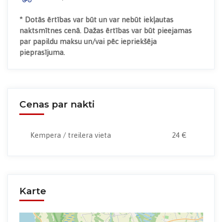
* Dotās ērtības var būt un var nebūt iekļautas
naktsmītnes cenā. Dažas ērtības var būt pieejamas
par papildu maksu un/vai pēc iepriekšēja
pieprasījuma.
Cenas par nakti
Kempera / treilera vieta
24 €
Karte