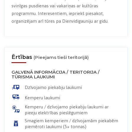
svinīgas pusdienas vai vakariņas ar kultūras
programmu. Interesentiem, iepriekš piesakot,
organizējam arī tūres pa Dienvidigauniju ar gidu.
Ērtības
(Pieejams tieši teritorijā)
GALVENĀ INFORMĀCIJA / TERITORIJA /
TŪRISMA LAUKUMI
Dzīvojamo piekabju laukumi
Kemperu laukumi
Kemperu / dzīvojamo piekabju laukumi ar
pieeju elektrības pieslēgumiem
Smagiem kemperiem / dzīvojamām piekabēm
piemēroti laukumi (5+ tonnas)