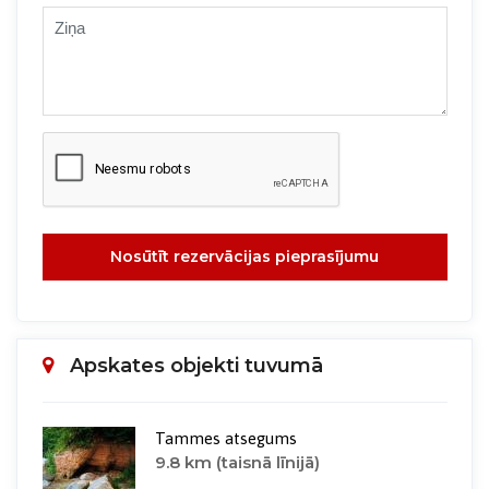
Nosūtīt rezervācijas pieprasījumu
Apskates objekti tuvumā
Tammes atsegums
9.8 km (taisnā līnijā)