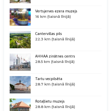
Vertsjerves ezera muzejs
16 km (taisnā līnijā)
Cantervillas pils
22.3 km (taisnā līnijā)
AHHAA zinātnes centrs
28.5 km (taisnā līnijā)
Tartu vecpilsēta
28.7 km (taisnā līnijā)
Rotaļlietu muzejs
28.8 km (taisnā līnijā)