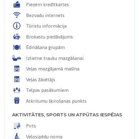
Pieņem kredītkartes
Bezvadu internets
Tūristu informācija
Brokastu piedāvājums
Ēdināšana grupām
Izlietne trauku mazgāšanai
Veļas mazgājamā mašīna
Veļas žāvētājs
Telpas pasākumiem
Atkritumu šķirošanas punkts
AKTIVITĀTES, SPORTS UN ATPŪTAS IESPĒJAS
Pirts
Velosipēdu noma