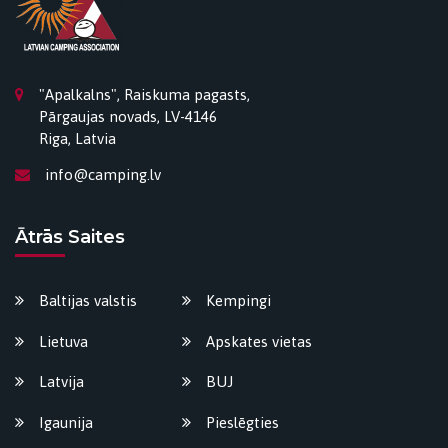
"Apalkalns", Raiskuma pagasts,
Pārgaujas novads, LV-4146
Riga, Latvia
info@camping.lv
Ātrās Saites
Baltijas valstis
Kempingi
Lietuva
Apskates vietas
Latvija
BUJ
Igaunija
Pieslēgties