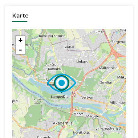
Karte
+
-