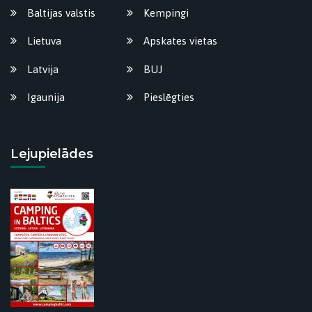
Baltijas valstis
Kempingi
Lietuva
Apskates vietas
Latvija
BUJ
Igaunija
Pieslēgties
Lejupielādes