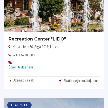
Recreation Center "LIDO"
Krasta iela 76, Riga 1019, Latvia
+371 67700000
Ēdieni & dzērieni
Uzzināt vairāk
Skatīt ceļa norādījumus
IGAUNIJA