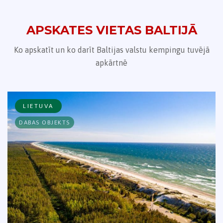
APSKATES VIETAS BALTIJĀ
Ko apskatīt un ko darīt Baltijas valstu kempingu tuvējā
apkārtnē
LIETUVA
DABAS OBJEKTS