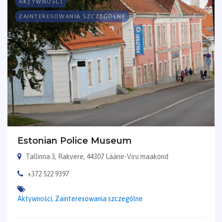
AKTYWNOŚCI
ZAINTERESOWANIA SZCZEGÓLNE
Estonian Police Museum
Tallinna 3, Rakvere, 44307 Lääne-Viru maakond
+372 522 9397
Aktywności,
Zainteresowania szczególne