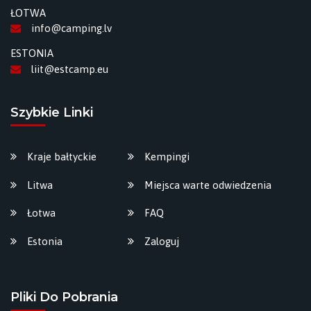
ŁOTWA
info@camping.lv
ESTONIA
liit@estcamp.eu
Szybkie Linki
Kraje bałtyckie
Kempingi
Litwa
Miejsca warte odwiedzenia
Łotwa
FAQ
Estonia
Zaloguj
Pliki Do Pobrania