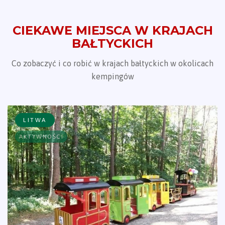
CIEKAWE MIEJSCA W KRAJACH
BAŁTYCKICH
Co zobaczyć i co robić w krajach bałtyckich w okolicach
kempingów
LITWA
AKTYWNOŚCI