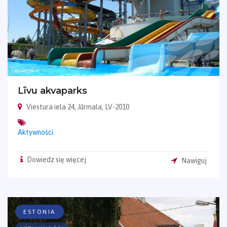
Līvu akvaparks
Viestura iela 24, Jūrmala, LV-2010
Aktywności
Dowiedz się więcej
Nawiguj
ESTONIA