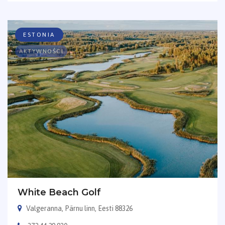
ESTONIA
AKTYWNOŚCI
White Beach Golf
Valgeranna, Pärnu linn, Eesti 88326