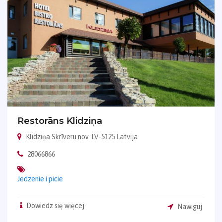
Restorāns Klidziņa
Klidziņa Skrīveru nov. LV-5125 Latvija
28066866
Jedzenie i picie
Dowiedz się więcej
Nawiguj