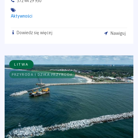
372 44 29 930
Aktywności
Dowiedz się więcej
Nawiguj
LITWA
PRZYRODA I DZIKA PRZYRODA