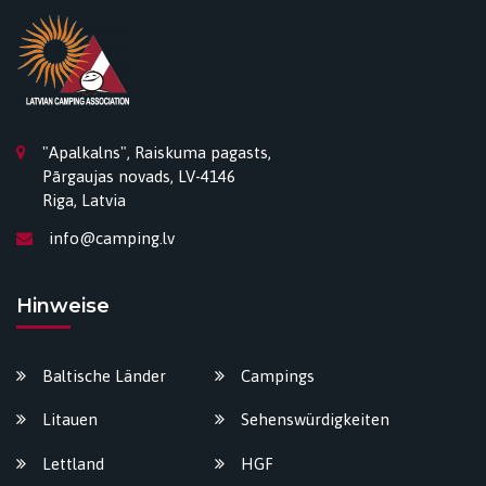
"Apalkalns", Raiskuma pagasts,
Pārgaujas novads, LV-4146
Riga, Latvia
info@camping.lv
Hinweise
Baltische Länder
Campings
Litauen
Sehenswürdigkeiten
Lettland
HGF