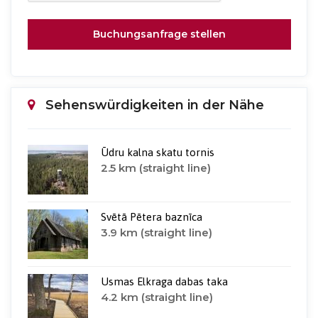
Buchungsanfrage stellen
Sehenswürdigkeiten in der Nähe
Ūdru kalna skatu tornis
2.5 km (straight line)
Svētā Pētera baznīca
3.9 km (straight line)
Usmas Elkraga dabas taka
4.2 km (straight line)