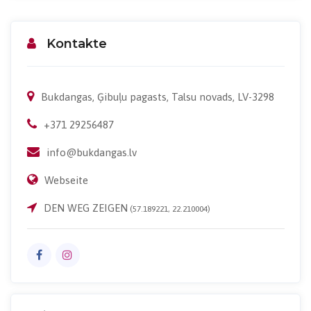
Kontakte
Bukdangas, Ģibuļu pagasts, Talsu novads, LV-3298
+371 29256487
info@bukdangas.lv
Webseite
DEN WEG ZEIGEN
(57.189221, 22.210004)