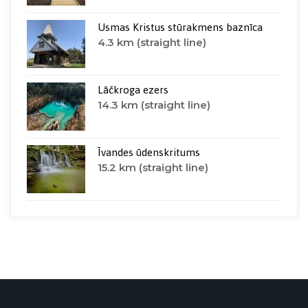
Usmas Kristus stūrakmens baznīca
4.3 km (straight line)
Lāčkroga ezers
14.3 km (straight line)
Īvandes ūdenskritums
15.2 km (straight line)