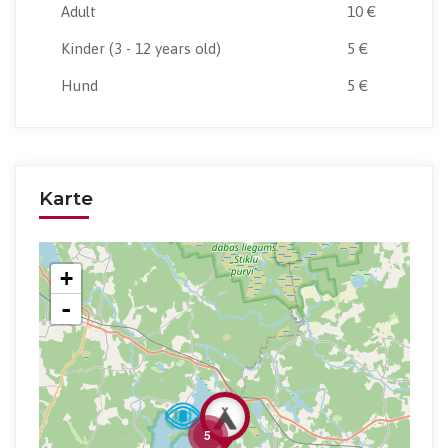
Adult
10 €
Kinder
(3 - 12 years old)
5 €
Hund
5 €
Karte
+
-
5