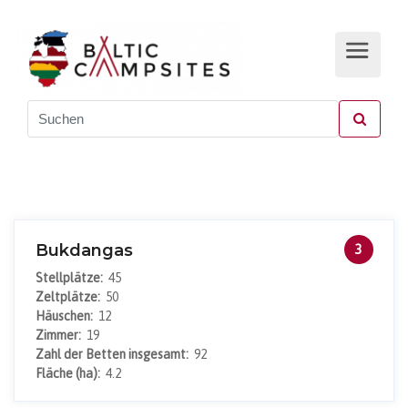
Bukdangas
3
Stellplätze:
45
Zeltplätze:
50
Häuschen:
12
Zimmer:
19
Zahl der Betten insgesamt:
92
Fläche (ha):
4.2