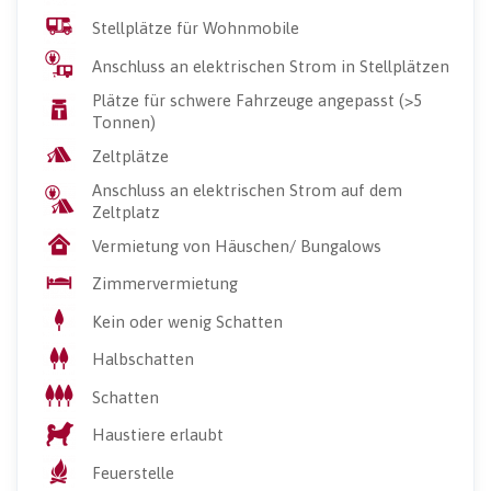
Stellplätze für Wohnmobile
Anschluss an elektrischen Strom in Stellplätzen
Plätze für schwere Fahrzeuge angepasst (>5
Tonnen)
Zeltplätze
Anschluss an elektrischen Strom auf dem
Zeltplatz
Vermietung von Häuschen/ Bungalows
Zimmervermietung
Kein oder wenig Schatten
Halbschatten
Schatten
Haustiere erlaubt
Feuerstelle