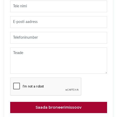
Saada broneerimissoov