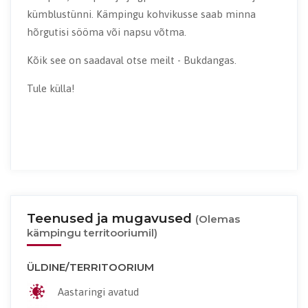
kümblustünni. Kämpingu kohvikusse saab minna
hõrgutisi sööma või napsu võtma.
Kõik see on saadaval otse meilt - Bukdangas.
Tule külla!
Teenused ja mugavused
(Olemas
kämpingu territooriumil)
ÜLDINE/TERRITOORIUM
Aastaringi avatud