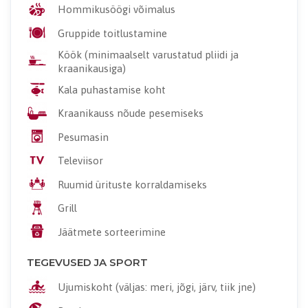
Hommikusöögi võimalus
Gruppide toitlustamine
Köök (minimaalselt varustatud pliidi ja
kraanikausiga)
Kala puhastamise koht
Kraanikauss nõude pesemiseks
Pesumasin
Televiisor
Ruumid ürituste korraldamiseks
Grill
Jäätmete sorteerimine
TEGEVUSED JA SPORT
Ujumiskoht (väljas: meri, jõgi, järv, tiik jne)