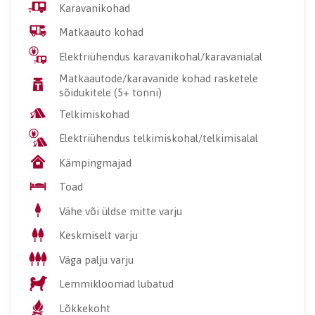
Karavanikohad
Matkaauto kohad
Elektriühendus karavanikohal/karavanialal
Matkaautode/karavanide kohad rasketele
sõidukitele (5+ tonni)
Telkimiskohad
Elektriühendus telkimiskohal/telkimisalal
Kämpingmajad
Toad
Vähe või üldse mitte varju
Keskmiselt varju
Väga palju varju
Lemmikloomad lubatud
Lõkkekoht