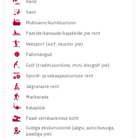
Rand
Saun
Mullivann/kümblustünn
Paatide/kanuude/kajakkide jne rent
Veesport (surf, skuuter jne)
Pallimängud
Golf (traditsiooniline, mini, discgolf jne)
Spordi- ja vabaajavarustuse rent
Jalgrataste rent
Matkarada
Kalapüük
Paadi vettelaskmise koht
Giidiga ekskursioonid (jalgsi, auto/bussiga,
paadiga jne)