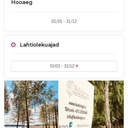
Hooaeg
01/01 - 31/12
Lahtiolekuajad
01/01 - 31/12
Previous
Next