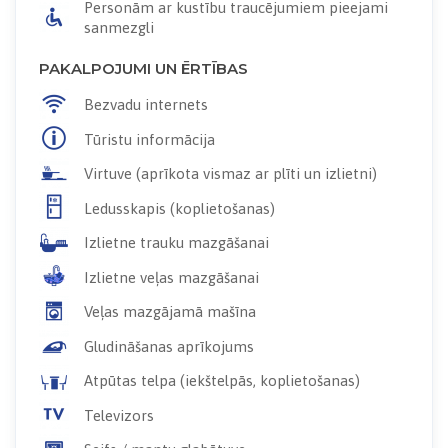
Personām ar kustību traucējumiem pieejami
sanmezgli
PAKALPOJUMI UN ĒRTĪBAS
Bezvadu internets
Tūristu informācija
Virtuve (aprīkota vismaz ar plīti un izlietni)
Ledusskapis (koplietošanas)
Izlietne trauku mazgāšanai
Izlietne veļas mazgāšanai
Veļas mazgājamā mašīna
Gludināšanas aprīkojums
Atpūtas telpa (iekštelpās, koplietošanas)
Televizors