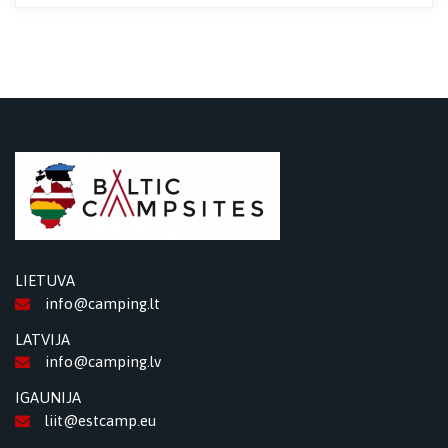
LIETUVA
info@camping.lt
LATVIJA
info@camping.lv
IGAUNIJA
liit@estcamp.eu