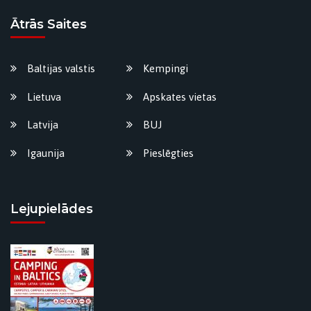
Ātrās Saites
Baltijas valstis
Kempingi
Lietuva
Apskates vietas
Latvija
BUJ
Igaunija
Pieslēgties
Lejupielādes