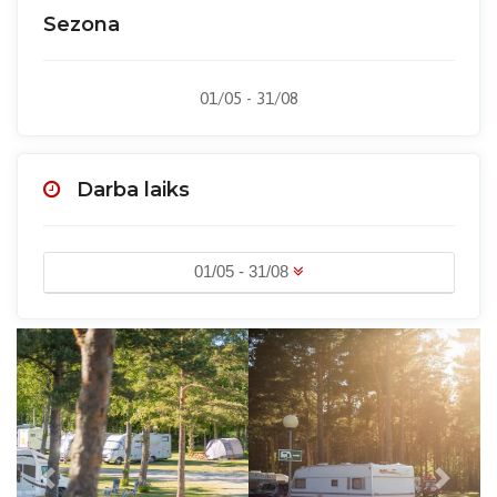
Sezona
01/05 - 31/08
Darba laiks
01/05 - 31/08
Previous
Next