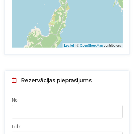
Leaflet
| ©
OpenStreetMap
contributors
Rezervācijas pieprasījums
No
Līdz