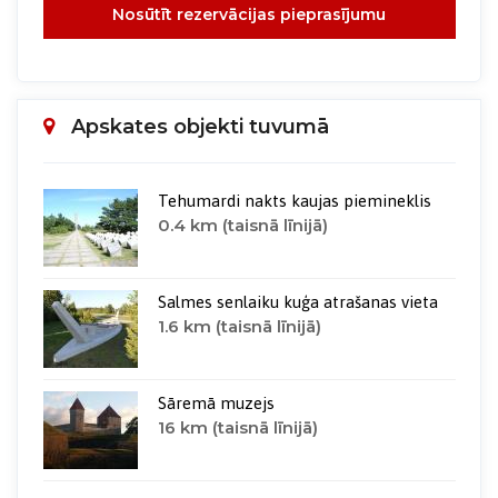
Nosūtīt rezervācijas pieprasījumu
Apskates objekti tuvumā
Tehumardi nakts kaujas piemineklis
0.4 km (taisnā līnijā)
Salmes senlaiku kuģa atrašanas vieta
1.6 km (taisnā līnijā)
Sāremā muzejs
16 km (taisnā līnijā)